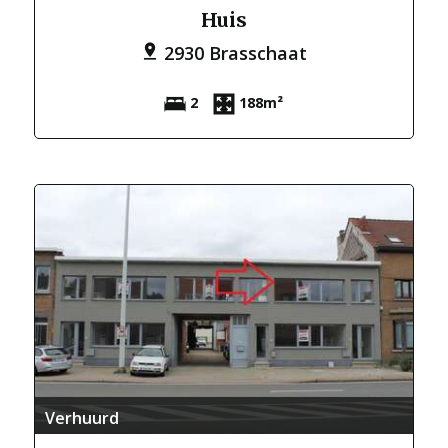
Huis
2930 Brasschaat
2
188m²
Verhuurd