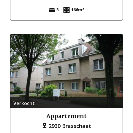
3
166m²
Verkocht
Appartement
2930 Brasschaat