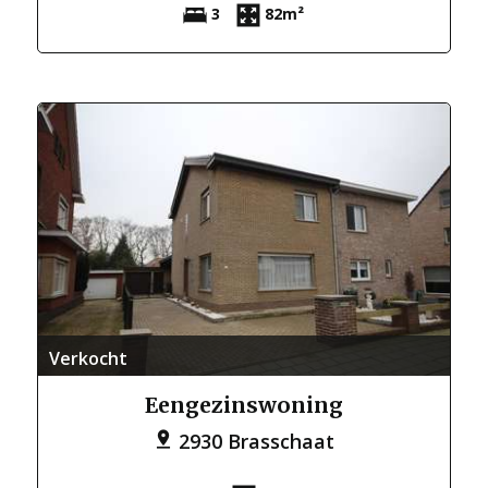
3
82m²
Verkocht
Eengezinswoning
2930 Brasschaat