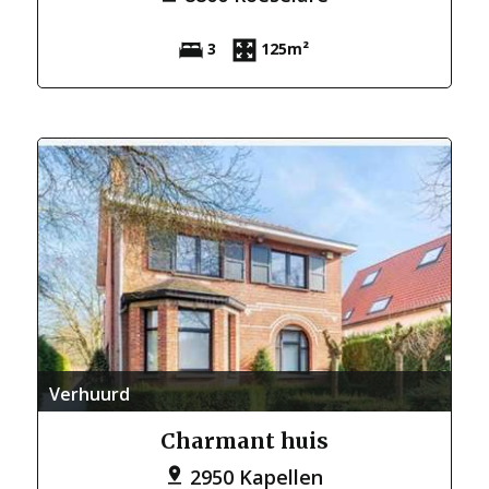
3
125m²
Verhuurd
Charmant huis
2950 Kapellen