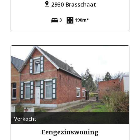
2930 Brasschaat
3
190m²
Verkocht
Eengezinswoning