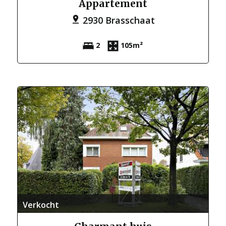
Appartement
2930 Brasschaat
2
105m²
Verkocht