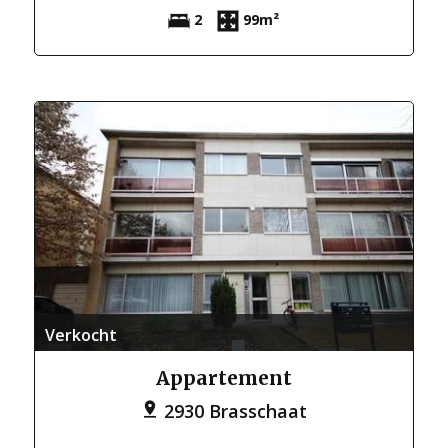
2
99m²
Verkocht
Appartement
2930 Brasschaat