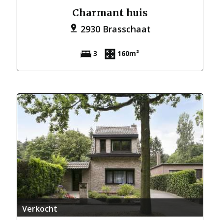
Charmant huis
2930 Brasschaat
3
160m²
Verkocht