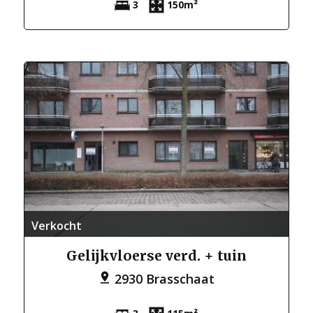
3
150m²
Verkocht
Gelijkvloerse verd. + tuin
2930 Brasschaat