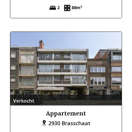
2
88m²
Verkocht
Appartement
2930 Brasschaat