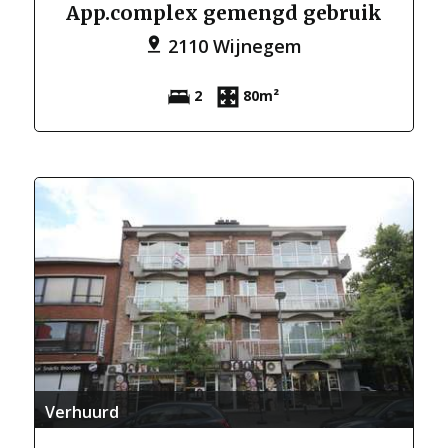
App.complex gemengd gebruik
2110 Wijnegem
2
80m²
Verhuurd