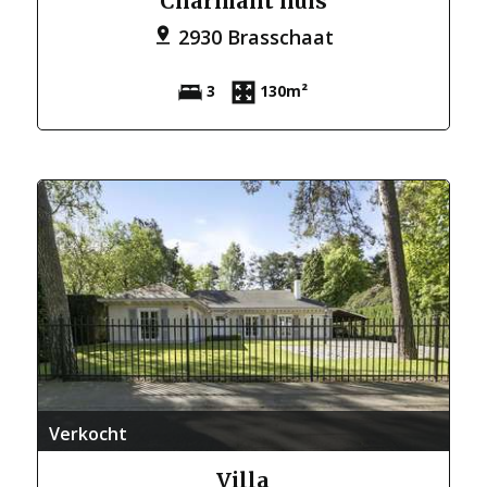
Charmant huis
2930 Brasschaat
3
130m²
Verkocht
Villa