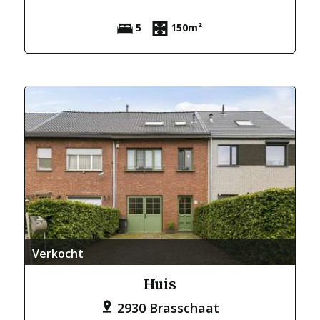
5
150m²
Verkocht
Huis
2930 Brasschaat