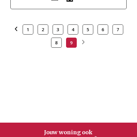
1
2
3
4
5
6
7
8
9
Jouw woning ook