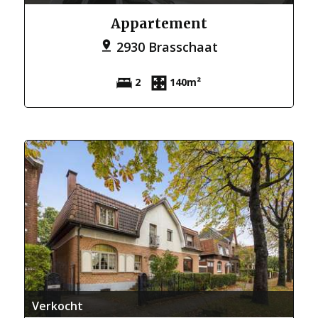
Appartement
2930 Brasschaat
2
140m²
Verkocht