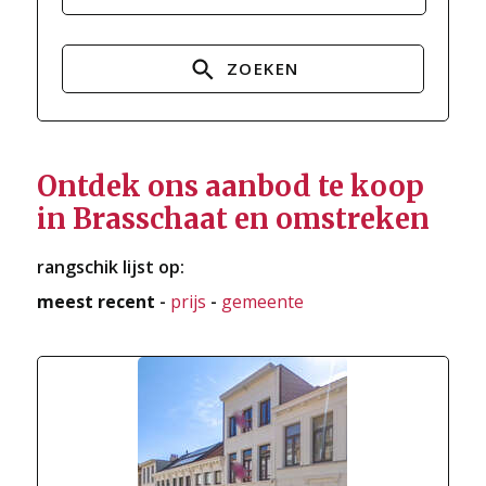
ZOEKEN
Ontdek ons aanbod te koop
in Brasschaat en omstreken
rangschik lijst op:
meest recent
-
prijs
-
gemeente