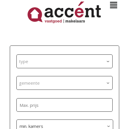
type
gemeente