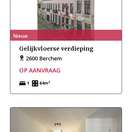
Nieuw
Gelijkvloerse verdieping
2600 Berchem
OP AANVRAAG
1
64m²