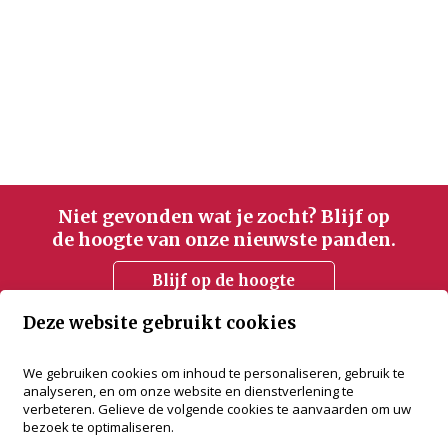
Niet gevonden wat je zocht? Blijf op
de hoogte van onze nieuwste panden.
Blijf op de hoogte
Deze website gebruikt cookies
accent vastgoed
We gebruiken cookies om inhoud te personaliseren, gebruik te
analyseren, en om onze website en dienstverlening te
Bredabaan 505
verbeteren. Gelieve de volgende cookies te aanvaarden om uw
2930 Brasschaat
bezoek te optimaliseren.
+32 3 288 34 70