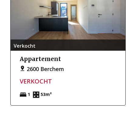
Verkocht
Appartement
2600 Berchem
VERKOCHT
1
53m²