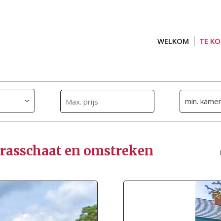
WELKOM
TE K
Brasschaat en omstreken