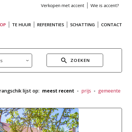
Verkopen met accent
Wie is accent?
OOP
TE HUUR
REFERENTIES
SCHATTING
CONTACT
ZOEKEN
rangschik lijst op:
meest recent
-
prijs
-
gemeente