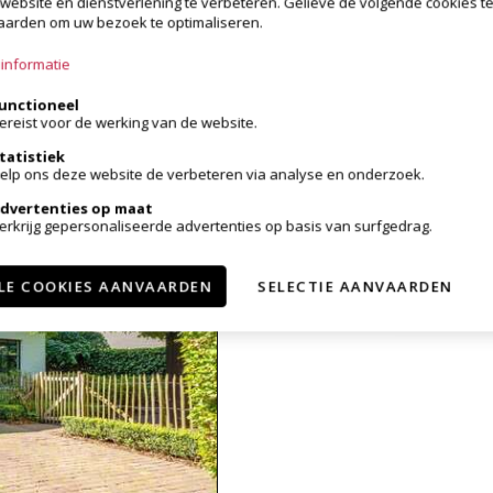
website en dienstverlening te verbeteren. Gelieve de volgende cookies t
arden om uw bezoek te optimaliseren.
informatie
unctioneel
ereist voor de werking van de website.
tatistiek
elp ons deze website de verbeteren via analyse en onderzoek.
dvertenties op maat
erkrijg gepersonaliseerde advertenties op basis van surfgedrag.
LE COOKIES AANVAARDEN
SELECTIE AANVAARDEN