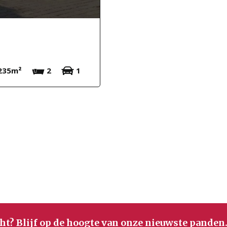
235m²
2
1
ht? Blijf op de hoogte van onze nieuwste panden