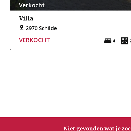
Verkocht
Villa
2970 Schilde
VERKOCHT
4
Niet gevonden wat je zoc