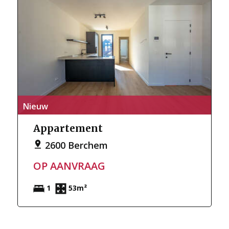
Nieuw
Appartement
2600 Berchem
OP AANVRAAG
1
53m²