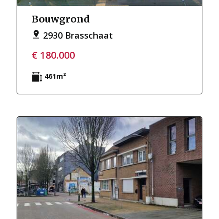
Bouwgrond
2930 Brasschaat
€ 180.000
461m²