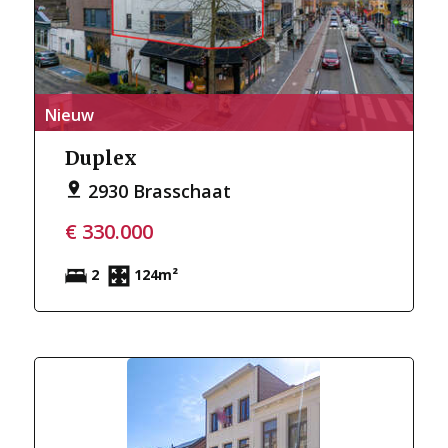
Nieuw
Duplex
2930 Brasschaat
€ 330.000
2
124m²