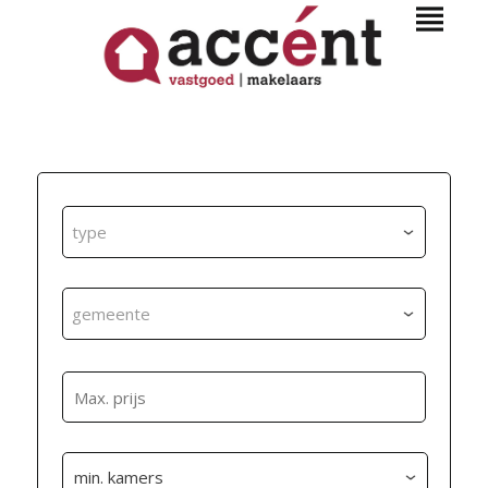
type
gemeente