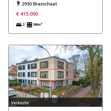
2930 Brasschaat
€ 415.000
2
98m²
Verkocht