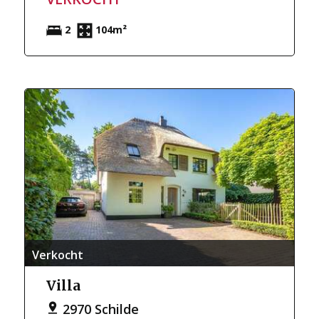
2
104m²
Verkocht
Villa
2970 Schilde