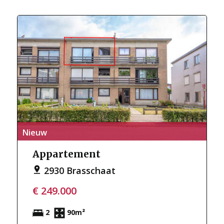
Nieuw
Appartement
2930 Brasschaat
€ 249.000
2
90m²