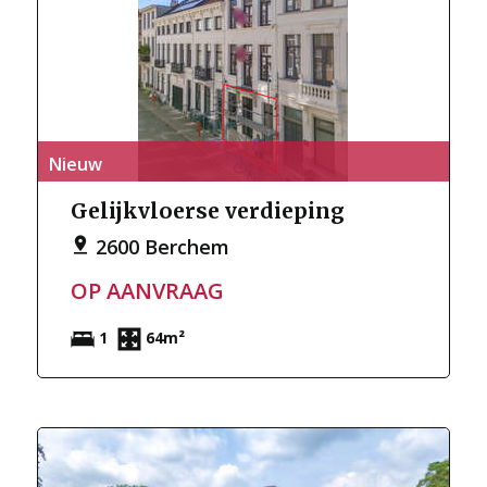
Nieuw
Gelijkvloerse verdieping
2600 Berchem
OP AANVRAAG
1
64m²