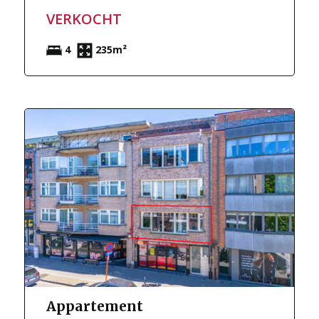
VERKOCHT
4
235m²
Appartement