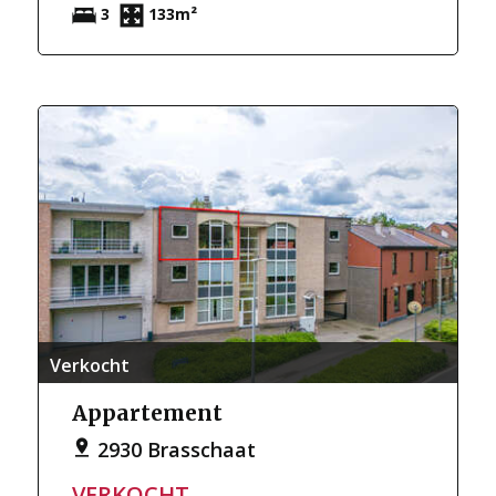
3
133m²
Verkocht
Appartement
2930 Brasschaat
VERKOCHT