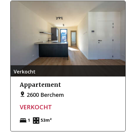
Verkocht
Appartement
2600 Berchem
VERKOCHT
1
53m²