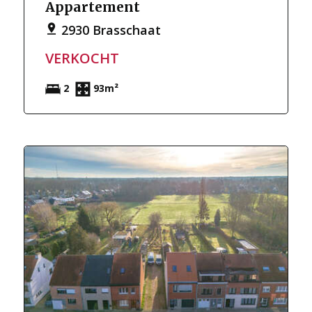
Appartement
2930 Brasschaat
VERKOCHT
2
93m²