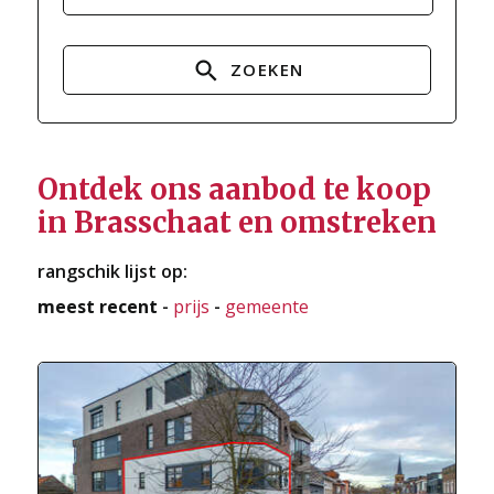
ZOEKEN
Ontdek ons aanbod te koop
in Brasschaat en omstreken
rangschik lijst op:
meest recent
-
prijs
-
gemeente