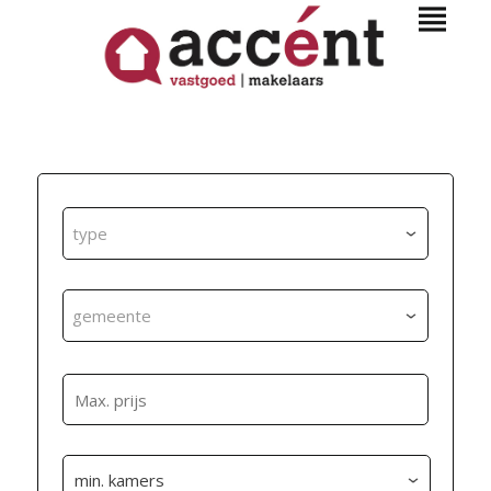
type
gemeente