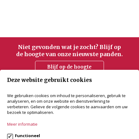
Niet gevonden wat je zocht? Blijf op
de hoogte van onze nieuwste panden.
Blijf op de hoogte
Deze website gebruikt cookies
accent vastgoed
We gebruiken cookies om inhoud te personaliseren, gebruik te
analyseren, en om onze website en dienstverlening te
Bredabaan 505
verbeteren. Gelieve de volgende cookies te aanvaarden om uw
2930 Brasschaat
bezoek te optimaliseren.
+32 3 288 34 70
Meer informatie
info@accentvastgoed.be
Functioneel