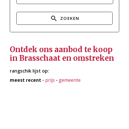
ZOEKEN
Ontdek ons aanbod te koop
in Brasschaat en omstreken
rangschik lijst op:
meest recent
-
prijs
-
gemeente