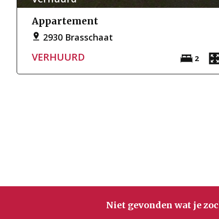
Appartement
2930 Brasschaat
VERHUURD
2
Niet gevonden wat je zoc