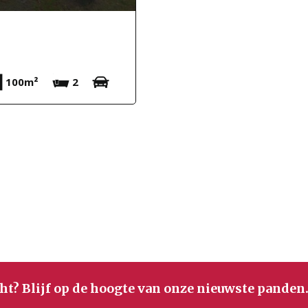
100m²
2
ht? Blijf op de hoogte van onze nieuwste panden