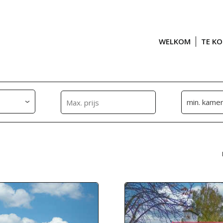
WELKOM
TE K