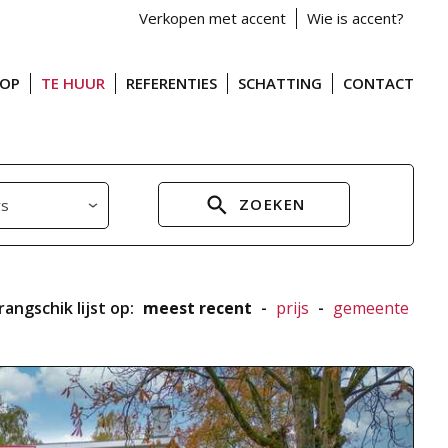
Verkopen met accent
Wie is accent?
OOP
TE HUUR
REFERENTIES
SCHATTING
CONTACT
ZOEKEN
rangschik lijst op:
meest recent
-
prijs
-
gemeente