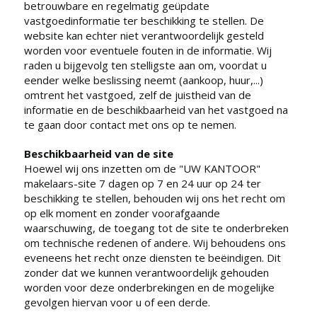
betrouwbare en regelmatig geüpdate
vastgoedinformatie ter beschikking te stellen. De
website kan echter niet verantwoordelijk gesteld
worden voor eventuele fouten in de informatie. Wij
raden u bijgevolg ten stelligste aan om, voordat u
eender welke beslissing neemt (aankoop, huur,...)
omtrent het vastgoed, zelf de juistheid van de
informatie en de beschikbaarheid van het vastgoed na
te gaan door contact met ons op te nemen.
Beschikbaarheid van de site
Hoewel wij ons inzetten om de "UW KANTOOR"
makelaars-site 7 dagen op 7 en 24 uur op 24 ter
beschikking te stellen, behouden wij ons het recht om
op elk moment en zonder voorafgaande
waarschuwing, de toegang tot de site te onderbreken
om technische redenen of andere. Wij behoudens ons
eveneens het recht onze diensten te beëindigen. Dit
zonder dat we kunnen verantwoordelijk gehouden
worden voor deze onderbrekingen en de mogelijke
gevolgen hiervan voor u of een derde.