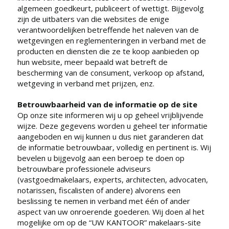
algemeen goedkeurt, publiceert of wettigt. Bijgevolg
zijn de uitbaters van die websites de enige
verantwoordelijken betreffende het naleven van de
wetgevingen en reglementeringen in verband met de
producten en diensten die ze te koop aanbieden op
hun website, meer bepaald wat betreft de
bescherming van de consument, verkoop op afstand,
wetgeving in verband met prijzen, enz.
Betrouwbaarheid van de informatie op de site
Op onze site informeren wij u op geheel vrijblijvende
wijze. Deze gegevens worden u geheel ter informatie
aangeboden en wij kunnen u dus niet garanderen dat
de informatie betrouwbaar, volledig en pertinent is. Wij
bevelen u bijgevolg aan een beroep te doen op
betrouwbare professionele adviseurs
(vastgoedmakelaars, experts, architecten, advocaten,
notarissen, fiscalisten of andere) alvorens een
beslissing te nemen in verband met één of ander
aspect van uw onroerende goederen. Wij doen al het
mogelijke om op de “UW KANTOOR” makelaars-site