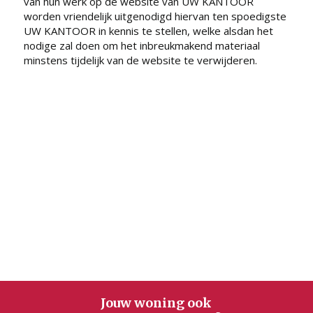
van hun werk op de website van UW KANTOOR
worden vriendelijk uitgenodigd hiervan ten spoedigste
UW KANTOOR in kennis te stellen, welke alsdan het
nodige zal doen om het inbreukmakend materiaal
minstens tijdelijk van de website te verwijderen.
Jouw woning ook