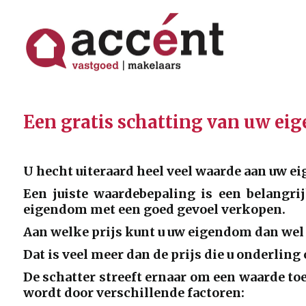
Een gratis schatting van uw e
U hecht uiteraard heel veel waarde aan uw e
Een juiste waardebepaling is een belangrij
eigendom met een goed gevoel verkopen.
Aan welke prijs kunt u uw eigendom dan wel
Dat is veel meer dan de prijs die u onderlin
De schatter streeft ernaar om een waarde toe 
wordt door verschillende factoren: