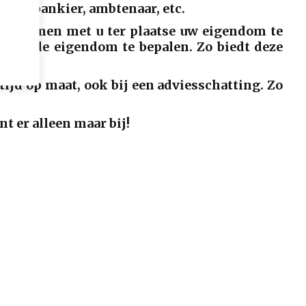
per, bankier, ambtenaar, etc.
eds samen met u ter plaatse uw eigendom te
 van de eigendom te bepalen. Zo biedt deze
tijd op maat, ook bij een adviesschatting. Zo
t er alleen maar bij!