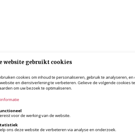
e website gebruikt cookies
bruiken cookies om inhoud te personaliseren, gebruik te analyseren, en
website en dienstverlening te verbeteren. Gelieve de volgende cookies t
arden om uw bezoek te optimaliseren.
informatie
unctioneel
ereist voor de werking van de website.
tatistiek
elp ons deze website de verbeteren via analyse en onderzoek.
en rekening houden met zowel de omstandighed