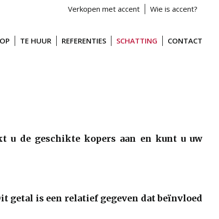
Verkopen met accent
Wie is accent?
OOP
TE HUUR
REFERENTIES
SCHATTING
CONTACT
rekt u de geschikte kopers aan en kunt u uw
it getal is een relatief gegeven dat beïnvloed