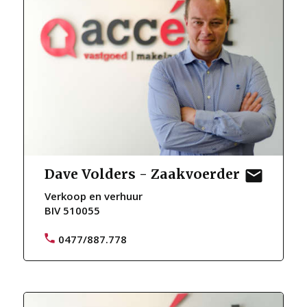
Dave Volders - Zaakvoerder
Verkoop en verhuur
BIV 510055
0477/887.778