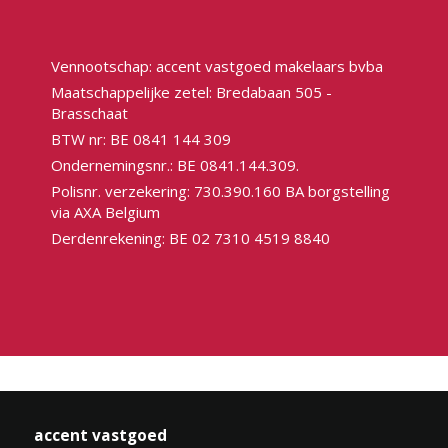
Vennootschap: accent vastgoed makelaars bvba
Maatschappelijke zetel: Bredabaan 505 -
Brasschaat
BTW nr: BE 0841 144 309
Ondernemingsnr.: BE 0841.144.309.
Polisnr. verzekering: 730.390.160 BA borgstelling
via AXA Belgium
Derdenrekening: BE 02 7310 4519 8840
accent vastgoed