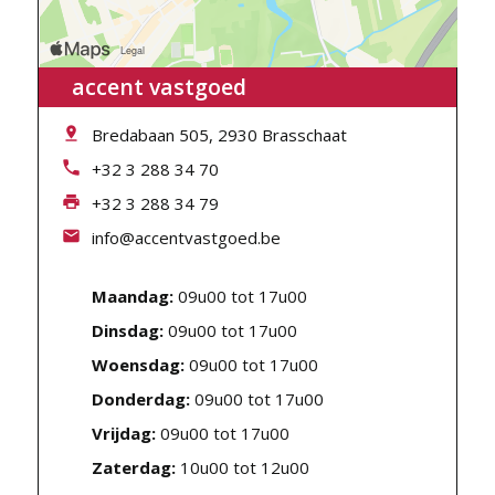
accent vastgoed
Bredabaan 505, 2930 Brasschaat
+32 3 288 34 70
+32 3 288 34 79
info@accentvastgoed.be
Maandag:
09u00 tot 17u00
Dinsdag:
09u00 tot 17u00
Woensdag:
09u00 tot 17u00
Donderdag:
09u00 tot 17u00
Vrijdag:
09u00 tot 17u00
Zaterdag:
10u00 tot 12u00