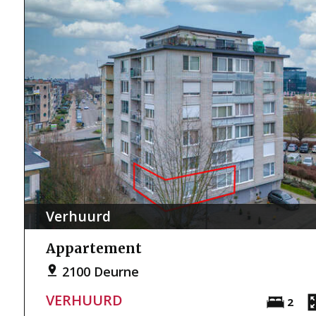
Verhuurd
Appartement
2100 Deurne
VERHUURD
2