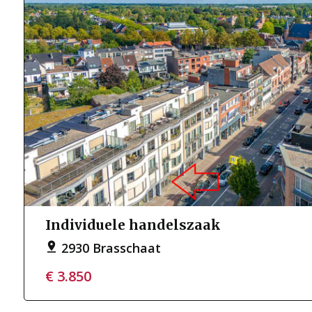
Individuele handelszaak
2930 Brasschaat
€ 3.850