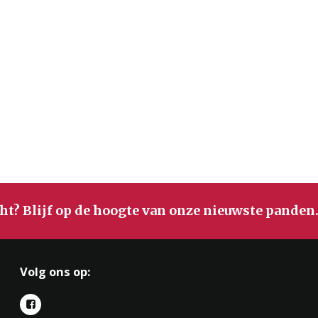
ht? Blijf op de hoogte van onze nieuwste panden
Volg ons op: