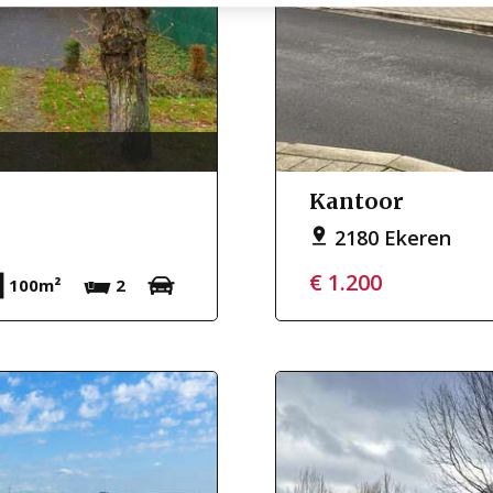
Kantoor
2180 Ekeren
€ 1.200
100m²
2