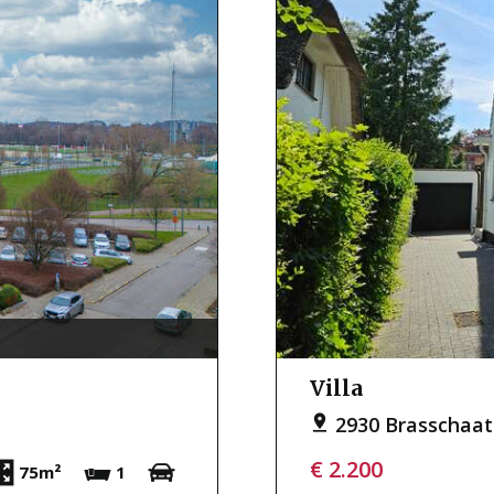
Villa
2930 Brasschaat
€ 2.200
75m²
1