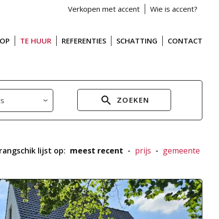
Verkopen met accent
Wie is accent?
OOP
TE HUUR
REFERENTIES
SCHATTING
CONTACT
ZOEKEN
rangschik lijst op:
meest recent
-
prijs
-
gemeente