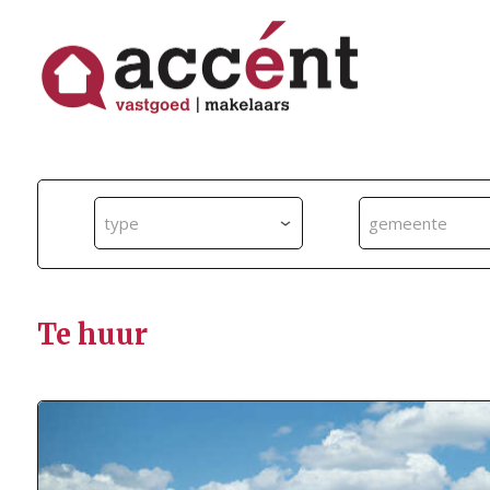
type
gemeente
Te huur