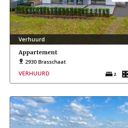
Verhuurd
Appartement
2930 Brasschaat
VERHUURD
2