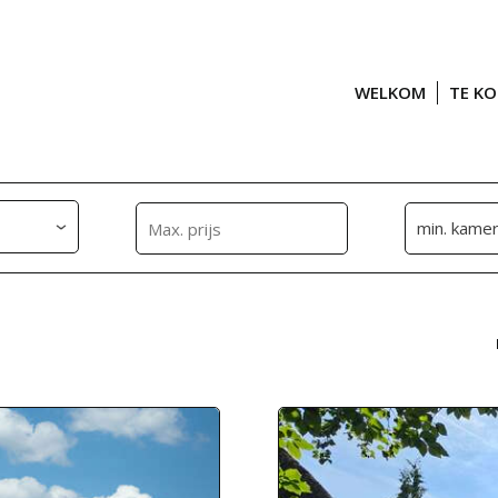
WELKOM
TE K