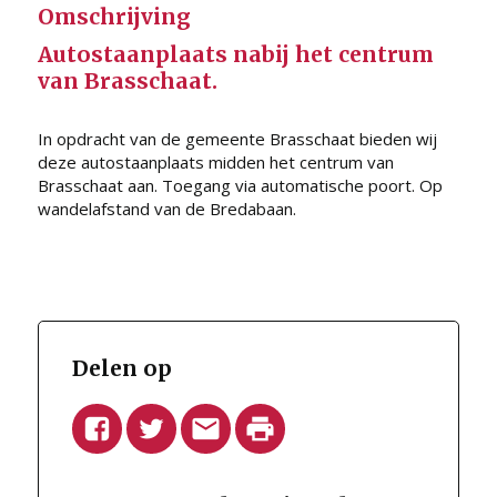
Omschrijving
Autostaanplaats nabij het centrum
van Brasschaat.
In opdracht van de gemeente Brasschaat bieden wij
deze autostaanplaats midden het centrum van
Brasschaat aan. Toegang via automatische poort. Op
wandelafstand van de Bredabaan.
Delen op