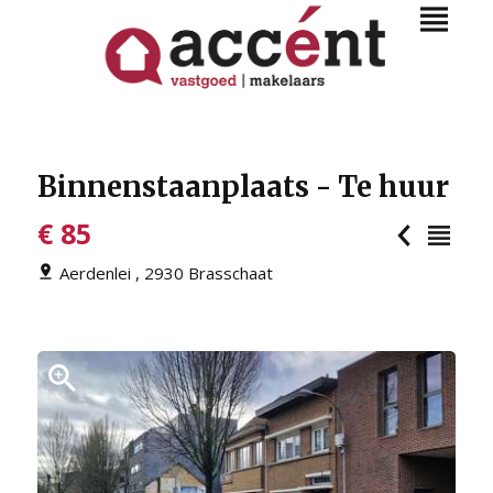
Binnenstaanplaats - Te huur
€ 85
Aerdenlei , 2930 Brasschaat