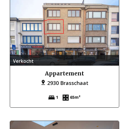
Verkocht
Appartement
2930 Brasschaat
1
65m²