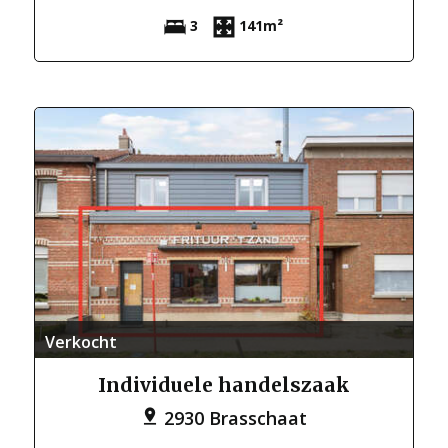
3
141m²
Verkocht
Individuele handelszaak
2930 Brasschaat