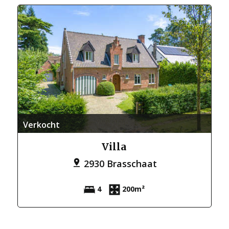
Verkocht
Villa
2930 Brasschaat
4
200m²