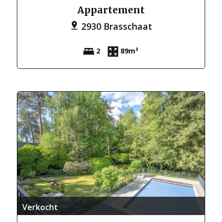
Appartement
2930 Brasschaat
2
89m²
Verkocht