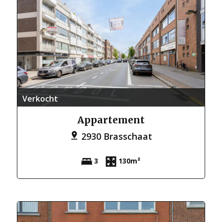
Verkocht
Appartement
2930 Brasschaat
3
130m²