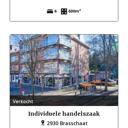
6
600m²
Verkocht
Individuele handelszaak
2930 Brasschaat