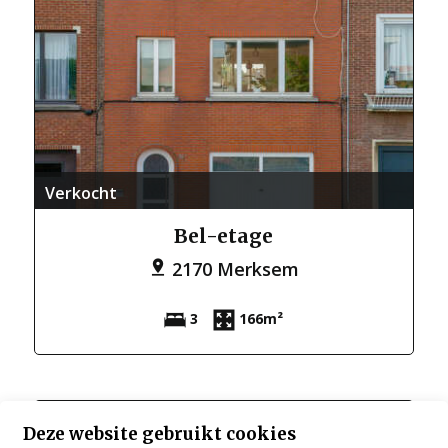
Verkocht
Bel-etage
2170 Merksem
3
166m²
Deze website gebruikt cookies