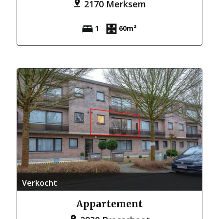
2170 Merksem
1
60m²
Verkocht
Appartement