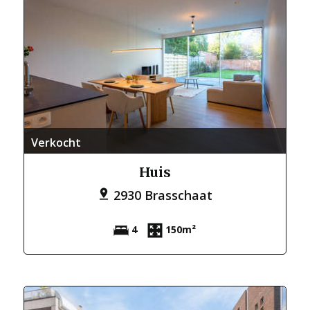
Verkocht
Huis
2930 Brasschaat
4
150m²