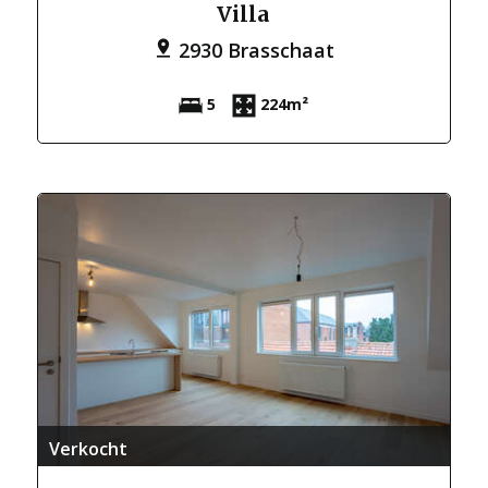
Villa
2930 Brasschaat
5
224m²
Verkocht