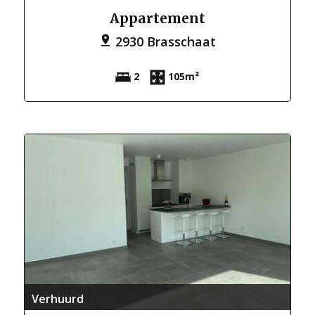
Appartement
2930 Brasschaat
2
105m²
Verhuurd