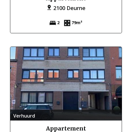
2100 Deurne
2
79m²
Verhuurd
Appartement