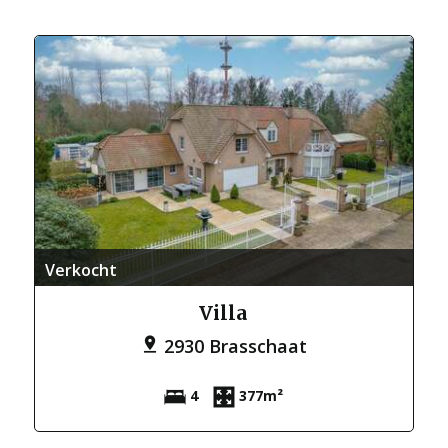
Verkocht
Villa
2930 Brasschaat
4
377m²