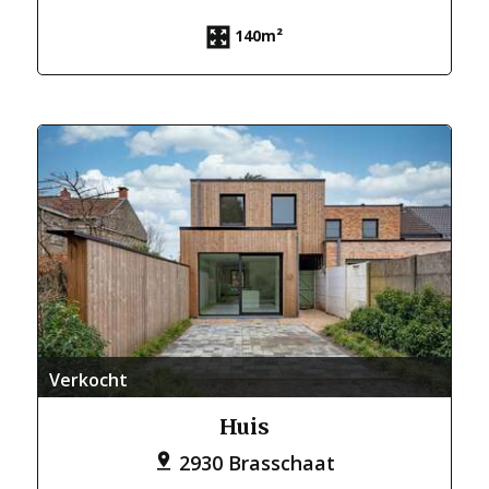
140m²
Verkocht
Huis
2930 Brasschaat