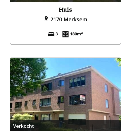
Huis
2170 Merksem
3
180m²
Verkocht