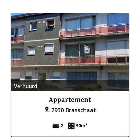
Verhuurd
Appartement
2930 Brasschaat
2
90m²