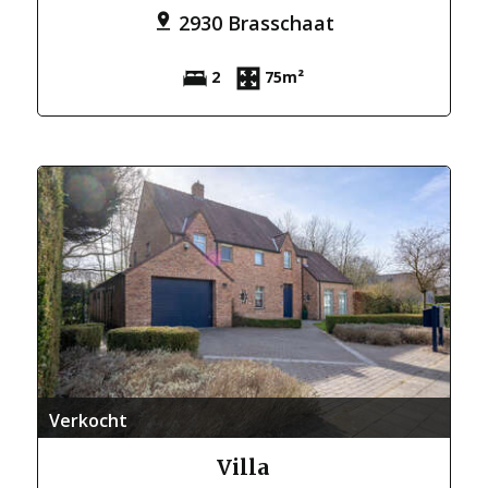
2930 Brasschaat
2
75m²
Verkocht
Villa