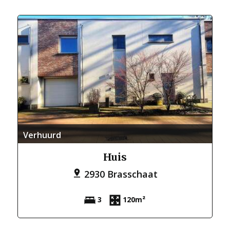
Verhuurd
Huis
2930 Brasschaat
3
120m²