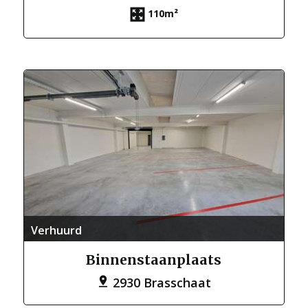
110m²
Verhuurd
Binnenstaanplaats
2930 Brasschaat