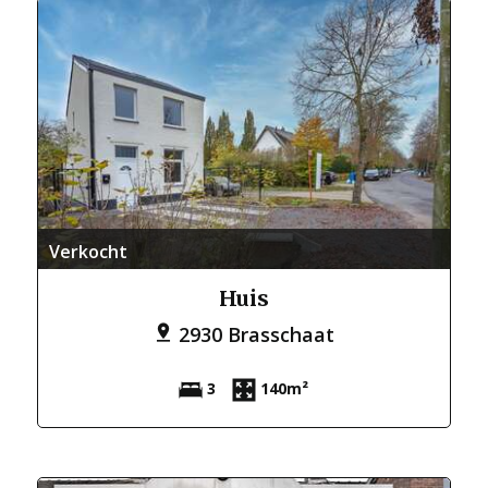
Verkocht
Huis
2930 Brasschaat
3
140m²