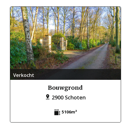
Verkocht
Bouwgrond
2900 Schoten
5106m²