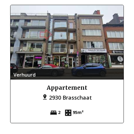
Verhuurd
Appartement
2930 Brasschaat
2
95m²