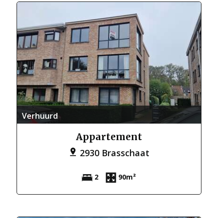
Verhuurd
Appartement
2930 Brasschaat
2
90m²