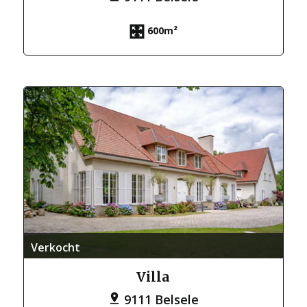
600m²
Verkocht
Villa
9111 Belsele