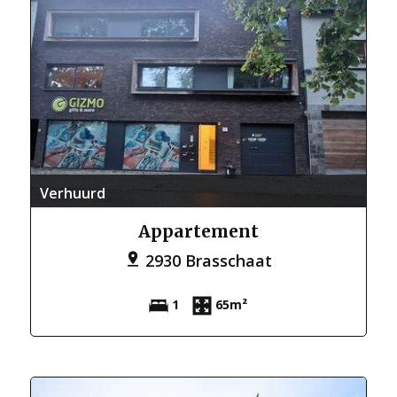
Verhuurd
Appartement
2930 Brasschaat
1
65m²