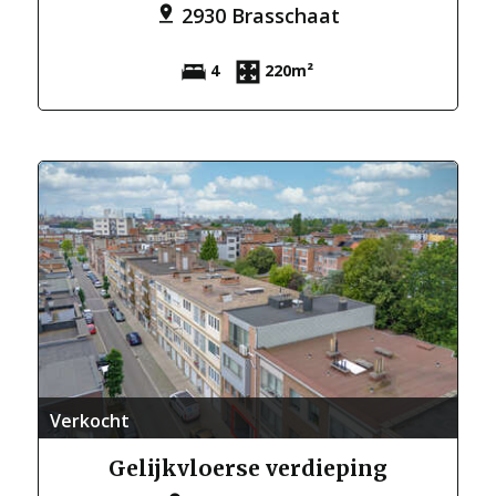
2930 Brasschaat
4
220m²
Verkocht
Gelijkvloerse verdieping