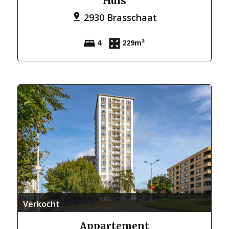
Huis
2930 Brasschaat
4
229m²
Verkocht
Appartement