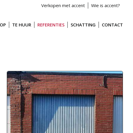
Verkopen met accent
Wie is accent?
OOP
TE HUUR
REFERENTIES
SCHATTING
CONTACT