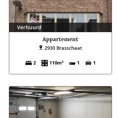
Verhuurd
Appartement
2930 Brasschaat
2
110m²
1
1