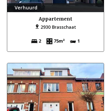
Verhuurd
Appartement
2930 Brasschaat
2
75m²
1