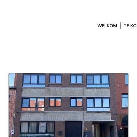
WELKOM
TE K