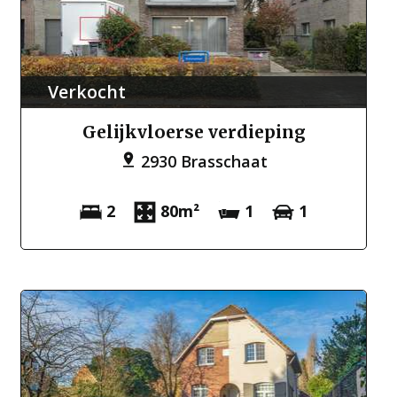
Verkocht
Gelijkvloerse verdieping
2930 Brasschaat
2
80m²
1
1