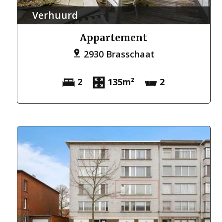
Verhuurd
Appartement
2930 Brasschaat
2
135m²
2