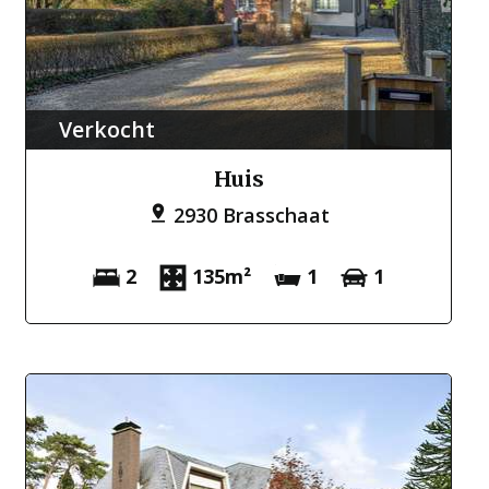
Verkocht
Huis
2930 Brasschaat
2
135m²
1
1