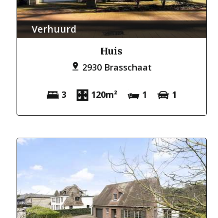
Verhuurd
Huis
2930 Brasschaat
3
120m²
1
1