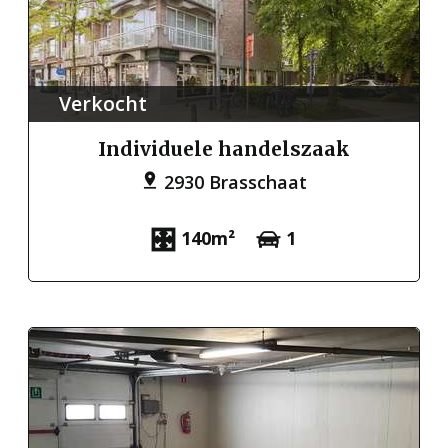
Verkocht
Individuele handelszaak
2930 Brasschaat
140m²
1