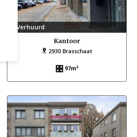
Verhuurd
Kantoor
2930 Brasschaat
97m²