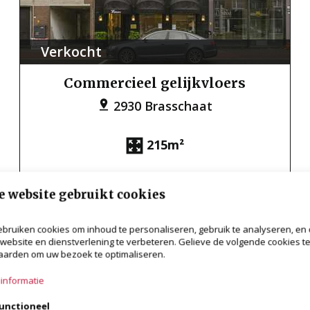
Verkocht
Commercieel gelijkvloers
2930 Brasschaat
215m²
e website gebruikt cookies
bruiken cookies om inhoud te personaliseren, gebruik te analyseren, en
website en dienstverlening te verbeteren. Gelieve de volgende cookies t
arden om uw bezoek te optimaliseren.
informatie
unctioneel