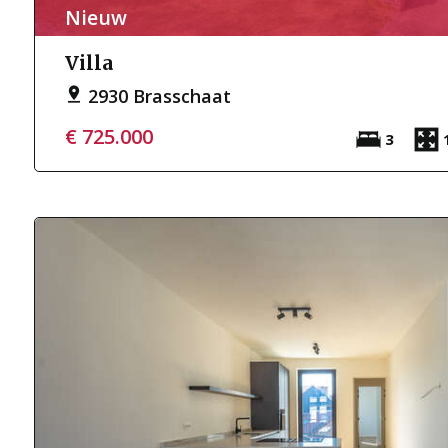
Nieuw
Villa
2930 Brasschaat
€ 725.000
3