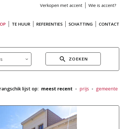
Verkopen met accent
Wie is accent?
OOP
TE HUUR
REFERENTIES
SCHATTING
CONTACT
ZOEKEN
rangschik lijst op:
meest recent
-
prijs
-
gemeente