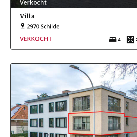
Verkocht
Villa
2970 Schilde
VERKOCHT
4