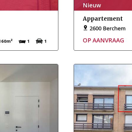
Nieuw
Appartement
2600 Berchem
OP AANVRAAG
160m²
1
1