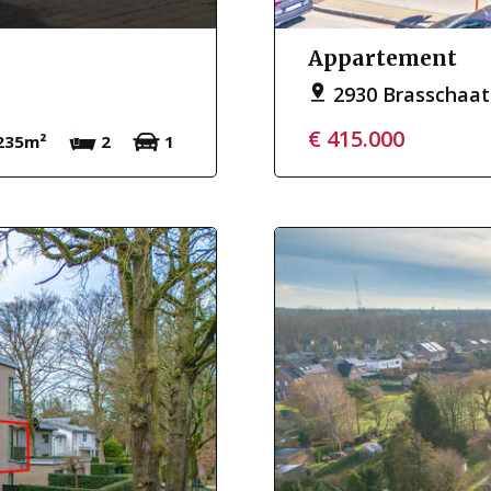
Appartement
2930 Brasschaat
€ 415.000
235m²
2
1