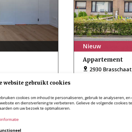
Nieuw
Appartement
2930 Brasschaat
€ 249.000
1
53m²
1
e website gebruikt cookies
bruiken cookies om inhoud te personaliseren, gebruik te analyseren, en
website en dienstverlening te verbeteren. Gelieve de volgende cookies t
arden om uw bezoek te optimaliseren.
informatie
unctioneel