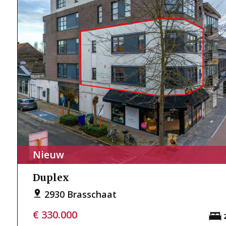
Nieuw
Duplex
2930 Brasschaat
€ 330.000