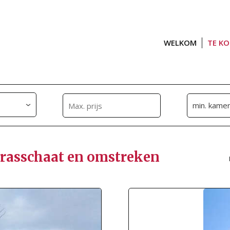
WELKOM
TE K
Brasschaat en omstreken