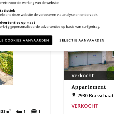
ereist voor de werking van de website.
tatistiek
elp ons deze website de verbeteren via analyse en onderzoek.
dvertenties op maat
erkrijg gepersonaliseerde advertenties op basis van surfgedrag.
LE COOKIES AANVAARDEN
SELECTIE AANVAARDEN
Verkocht
Appartement
2930 Brasschaat
VERKOCHT
133m²
1
1