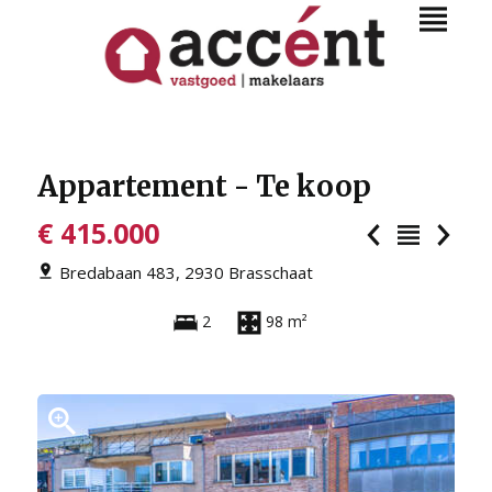
Appartement - Te koop
€ 415.000
Bredabaan 483, 2930 Brasschaat
2
98 m²