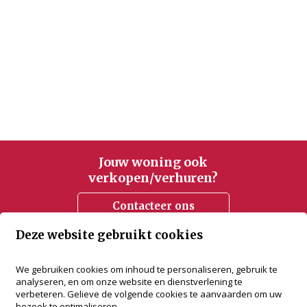
Jouw woning ook
verkopen/verhuren?
Contacteer ons
Deze website gebruikt cookies
accent vastgoed
We gebruiken cookies om inhoud te personaliseren, gebruik te
analyseren, en om onze website en dienstverlening te
Bredabaan 505
verbeteren. Gelieve de volgende cookies te aanvaarden om uw
2930 Brasschaat
bezoek te optimaliseren.