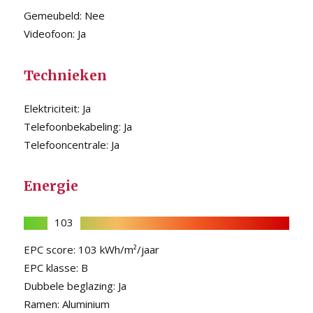
Gemeubeld:
Nee
Videofoon:
Ja
Technieken
Elektriciteit:
Ja
Telefoonbekabeling:
Ja
Telefooncentrale:
Ja
Energie
103
EPC score:
103 kWh/m²/jaar
EPC klasse:
B
Dubbele beglazing:
Ja
Ramen:
Aluminium