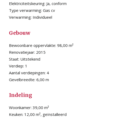
Elektriciteitskeuring:
Ja, conform
Type verwarming:
Gas cv
Verwarming:
Individueel
Gebouw
Bewoonbare oppervlakte:
98,00 m²
Renovatiejaar:
2015
Staat:
Uitstekend
Verdiep:
1
Aantal verdiepingen:
4
Gevelbreedte:
6,00 m
Indeling
Woonkamer:
39,00 m²
Keuken:
12,00 m², geïnstalleerd