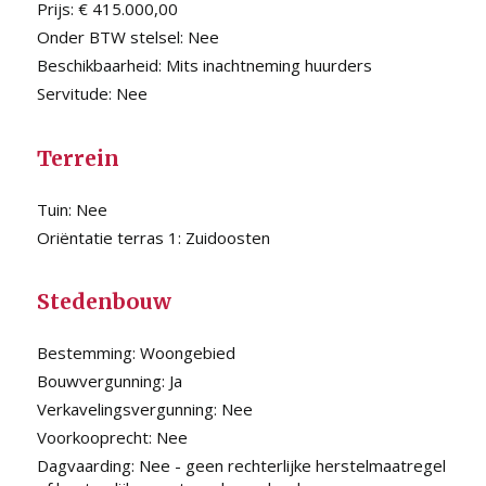
Prijs:
€ 415.000,00
Onder BTW stelsel:
Nee
Beschikbaarheid:
Mits inachtneming huurders
Servitude:
Nee
Terrein
Tuin:
Nee
Oriëntatie terras 1:
Zuidoosten
Stedenbouw
Bestemming:
Woongebied
Bouwvergunning:
Ja
Verkavelingsvergunning:
Nee
Voorkooprecht:
Nee
Dagvaarding:
Nee - geen rechterlijke herstelmaatregel