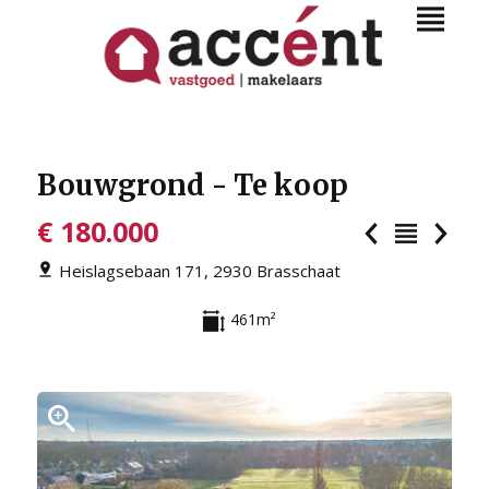
Bouwgrond - Te koop
€ 180.000
Heislagsebaan 171, 2930 Brasschaat
461m²