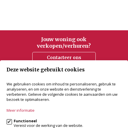
Jouw woning ook
verkopen/verhuren?
Contacteer ons
Deze website gebruikt cookies
accent vastgoed
We gebruiken cookies om inhoud te personaliseren, gebruik te
analyseren, en om onze website en dienstverlening te
Bredabaan 505
verbeteren. Gelieve de volgende cookies te aanvaarden om uw
2930 Brasschaat
bezoek te optimaliseren.
+32 3 288 34 70
Meer informatie
info@accentvastgoed.be
Functioneel
Vereist voor de werking van de website.