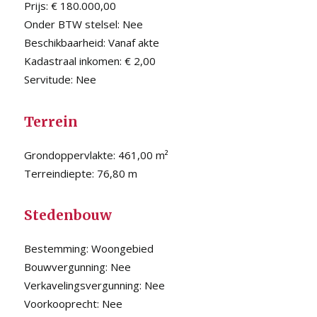
Prijs:
€ 180.000,00
Onder BTW stelsel:
Nee
Beschikbaarheid:
Vanaf akte
Kadastraal inkomen:
€ 2,00
Servitude:
Nee
Terrein
Grondoppervlakte:
461,00 m²
Terreindiepte:
76,80 m
Stedenbouw
Bestemming:
Woongebied
Bouwvergunning:
Nee
Verkavelingsvergunning:
Nee
Voorkooprecht:
Nee