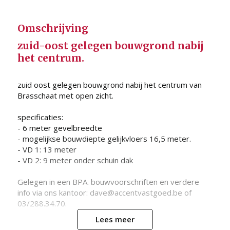
Omschrijving
zuid-oost gelegen bouwgrond nabij
het centrum.
zuid oost gelegen bouwgrond nabij het centrum van
Brasschaat met open zicht.
specificaties:
- 6 meter gevelbreedte
- mogelijkse bouwdiepte gelijkvloers 16,5 meter.
- VD 1: 13 meter
- VD 2: 9 meter onder schuin dak
Gelegen in een BPA. bouwvoorschriften en verdere
info via ons kantoor: dave@accentvastgoed.be of
03/288.34.70.
Lees meer