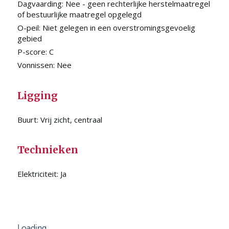
Dagvaarding:
Nee - geen rechterlijke herstelmaatregel
of bestuurlijke maatregel opgelegd
O-peil:
Niet gelegen in een overstromingsgevoelig
gebied
P-score:
C
Vonnissen:
Nee
Ligging
Buurt:
Vrij zicht, centraal
Technieken
Elektriciteit:
Ja