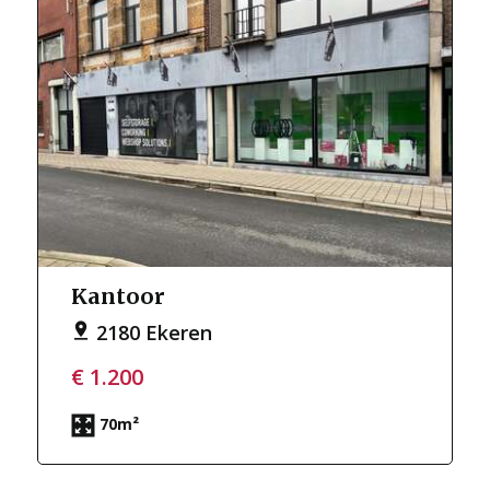
Kantoor
2180 Ekeren
€ 1.200
70m²