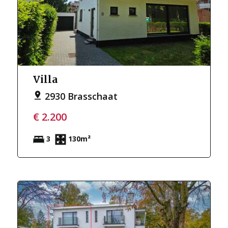
Villa
2930 Brasschaat
€ 2.200
3
130m²