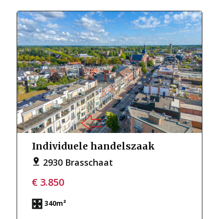
Individuele handelszaak
2930 Brasschaat
€ 3.850
340m²