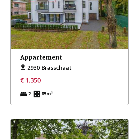
Appartement
2930 Brasschaat
€ 1.350
2
85m²