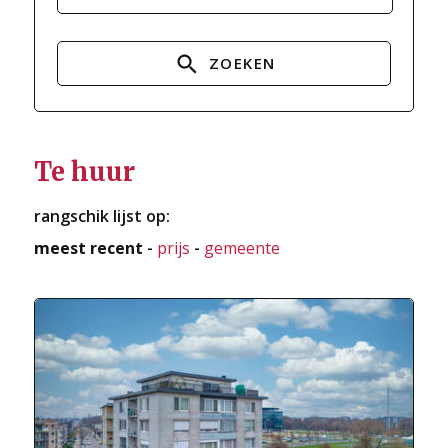
ZOEKEN
Te huur
rangschik lijst op:
meest recent
-
prijs
-
gemeente