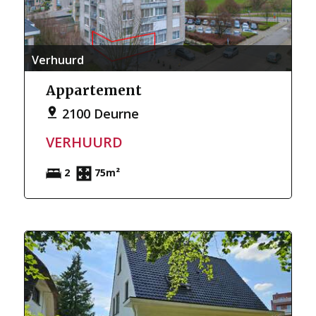
Verhuurd
Appartement
2100 Deurne
VERHUURD
2
75m²