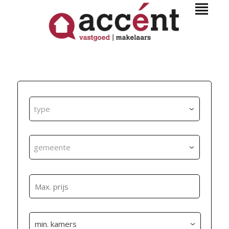
type
gemeente