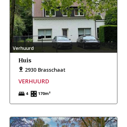
Verhuurd
Huis
2930 Brasschaat
VERHUURD
4
170m²