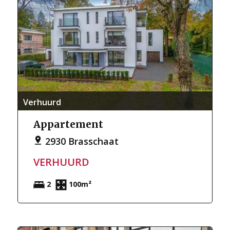
Verhuurd
Appartement
2930 Brasschaat
VERHUURD
2
100m²